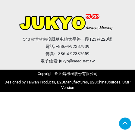
540台灣省南投縣草屯鎮太平路一段123巷220號
電話:
+886-4-92337939
傳真: +886-4-92337659
電子信箱:
jukyo@seed.net.tw
Copyright © 久鋼機械股份有限公司
Taiwan Products
B2BManufactures
B2BChinaSources
SMP
Version