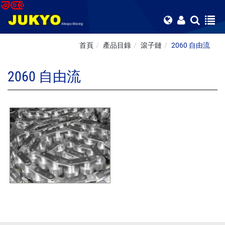
首頁
產品目錄
滾子鏈
2060 自由流
2060 自由流