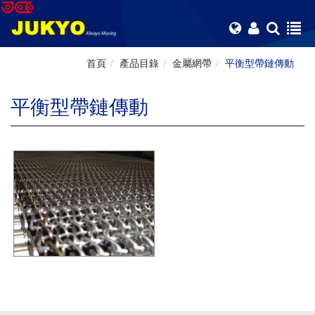
首頁
產品目錄
金屬網帶
平衡型帶鏈傳動
平衡型帶鏈傳動