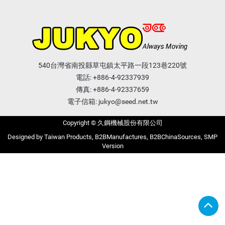
540台灣省南投縣草屯鎮太平路一段123巷220號
電話:
+886-4-92337939
傳真: +886-4-92337659
電子信箱:
jukyo@seed.net.tw
Copyright © 久鋼機械股份有限公司
Taiwan Products
B2BManufactures
B2BChinaSources
SMP
Version