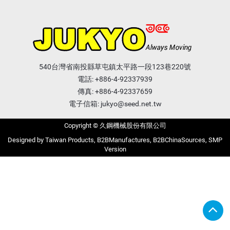
540台灣省南投縣草屯鎮太平路一段123巷220號
電話:
+886-4-92337939
傳真: +886-4-92337659
電子信箱:
jukyo@seed.net.tw
Copyright © 久鋼機械股份有限公司
Taiwan Products
B2BManufactures
B2BChinaSources
SMP
Version