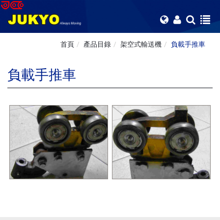
首頁
產品目錄
架空式輸送機
負載手推車
負載手推車