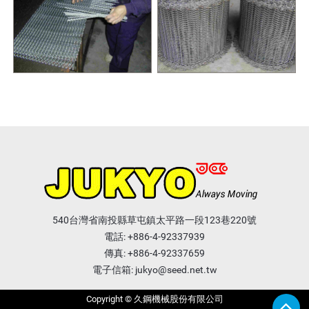
540台灣省南投縣草屯鎮太平路一段123巷220號
電話:
+886-4-92337939
傳真: +886-4-92337659
電子信箱:
jukyo@seed.net.tw
Copyright © 久鋼機械股份有限公司