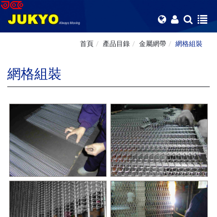
首頁
產品目錄
金屬網帶
網格組裝
網格組裝