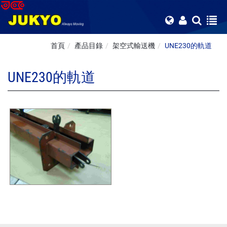
首頁
產品目錄
架空式輸送機
UNE230的軌道
UNE230的軌道