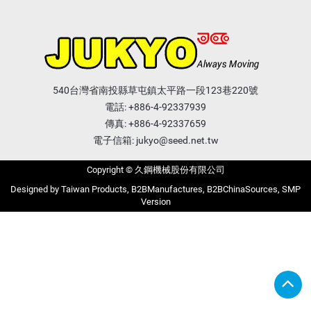
540台灣省南投縣草屯鎮太平路一段123巷220號
電話:
+886-4-92337939
傳真: +886-4-92337659
電子信箱:
jukyo@seed.net.tw
Copyright © 久鋼機械股份有限公司
Taiwan Products
B2BManufactures
B2BChinaSources
SMP
Version