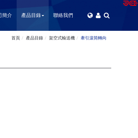
司簡介
產品目錄
聯絡我們
首頁
產品目錄
架空式輸送機
牽引滾筒轉向