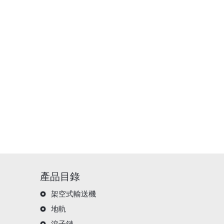
產品目錄
架空式輸送機
地軌