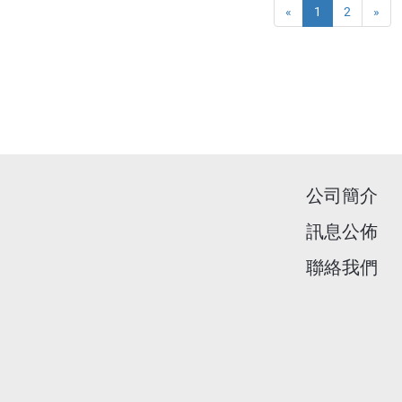
«
1
2
»
公司簡介
訊息公佈
聯絡我們