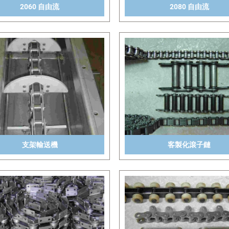
2060 自由流
2080 自由流
支架輸送機
客製化滾子鏈