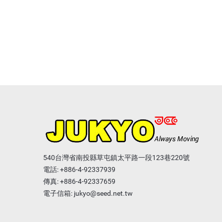
540台灣省南投縣草屯鎮太平路一段123巷220號
電話:
+886-4-92337939
傳真: +886-4-92337659
電子信箱:
jukyo@seed.net.tw